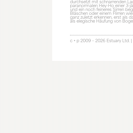
durchsetzt mit schnarrenden La
paranormalen Hey-Ho einer 3-jähri
und ein noch feineres Sirren beg
Bläschen oder einem Flirren wie 
ganz zuletzt erkennen, erst als 
als elegische Häufung von Boge
c + p 2009 – 2026 Estuary Ltd. |